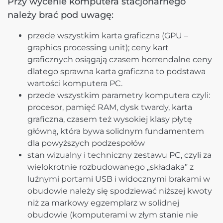
Przy wycenie komputera stacjonarnego
należy brać pod uwagę:
przede wszystkim karta graficzna (GPU –
graphics processing unit); ceny kart
graficznych osiągają czasem horrendalne ceny
dlatego sprawna karta graficzna to podstawa
wartości komputera PC.
przede wszystkim parametry komputera czyli:
procesor, pamięć RAM, dysk twardy, karta
graficzna, czasem też wysokiej klasy płytę
główną, która bywa solidnym fundamentem
dla powyższych podzespołów
stan wizualny i techniczny zestawu PC, czyli za
wielokrotnie rozbudowanego „składaka” z
luźnymi portami USB i widocznymi brakami w
obudowie należy się spodziewać niższej kwoty
niż za markowy egzemplarz w solidnej
obudowie (komputerami w złym stanie nie