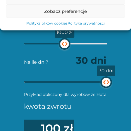
Zobacz preferencje
Jakiej kwoty potrzebujesz?
Polityka plików cookies
Polityka prywatności
1000 zł
Na ile dni?
30 dni
Przykład obliczony dla wyrobów ze złota
kwota zwrotu