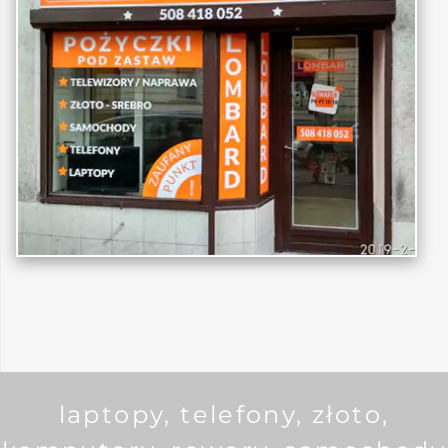
laptopy, telefony, złoto,