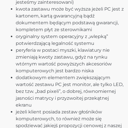
jesteśmy zainteresowani)
kwota zastawu może być wyższa jeżeli PC jest z
kartonem, kartą gwarancyjną bądź
dokumentem będącym podstawą gwarancji,
kompletem płyt ze sterownikami
oryginalny system operacyjny z „wlepką”
potwierdzającą legalność systemu
peryferia w postaci myszki, klawiatury nie
zmieniają kwoty zastawu, gdyż na rynku
wtórnym wartość powyższych akcesoriów
komputerowych jest bardzo niska
dodatkowym elementem zwiększającym
wartość zestawu PC jest monitor, ale tylko LED,
bez tzw. „bad pixeli”, o dobrej, równomiernej
jasności matrycy i przyzwoitej przekątnej
ekranu
jeżeli klient posiada zestaw głośników
komputerowych, to również może się
spodziewać jakiejś propozycji cenowej z naszej