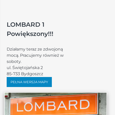
LOMBARD 1
Powiększony!!!
Działamy teraz ze zdwojoną
mocą. Pracujemy również w
soboty.
ul. Świętojańska 2
85-733 Bydgoszcz
PEŁNA WERSJA MAPY