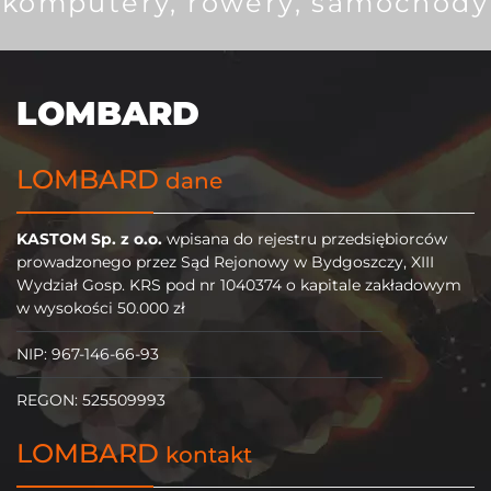
komputery, rowery, samochody
LOMBARD
LOMBARD
dane
KASTOM Sp. z o.o.
wpisana do rejestru przedsiębiorców
prowadzonego przez Sąd Rejonowy w Bydgoszczy, XIII
Wydział Gosp. KRS pod nr 1040374 o kapitale zakładowym
w wysokości 50.000 zł
NIP: 967-146-66-93
REGON: 525509993
LOMBARD
kontakt