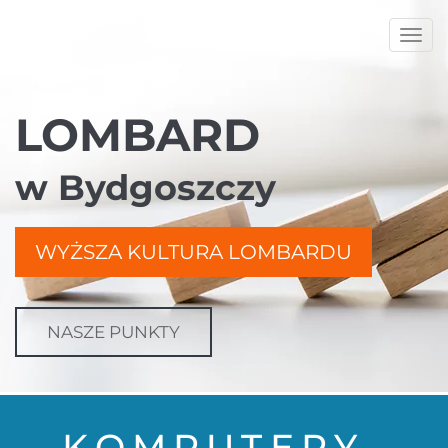
Togg
navi
LOMBARD
w Bydgoszczy
WYŻSZA KULTURA LOMBARDU
NASZE PUNKTY
KOMPUTERY