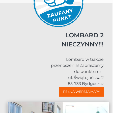
LOMBARD 2
NIECZYNNY!!!
Lombard w trakcie
przenoszenia! Zapraszamy
do punktu nr 1
ul. Świętojańska 2
85-733 Bydgoszcz
PEŁNA WERSJA MAPY