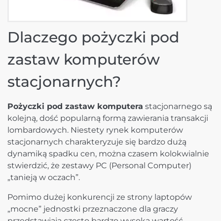
Dlaczego pożyczki pod
zastaw komputerów
stacjonarnych?
Pożyczki pod zastaw komputera
stacjonarnego są
kolejną, dość popularną formą zawierania transakcji
lombardowych. Niestety rynek komputerów
stacjonarnych charakteryzuje się bardzo dużą
dynamiką spadku cen, można czasem kolokwialnie
stwierdzić, że zestawy PC (Personal Computer)
„tanieją w oczach”.
Pomimo dużej konkurencji ze strony laptopów
„mocne” jednostki przeznaczone dla graczy
przedstawiają często bardzo wysoką wartość